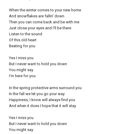
When the winter comes to your new home
And snowflakes are fallin' down
Then you can come back and be with me
Just close your eyes and I'll be there
Listen to the sound
Of this old heart
Beating for you
Yes I miss you
But I never want to hold you down
You might say
I'm here for you
In the spring protective arms surround you
In the fall we let you go your way
Happiness, I know will always find you
And when it does I hope that it will stay
Yes I miss you
But I never want to hold you down
You might say