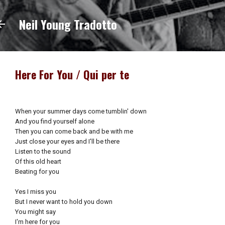
Passa ai contenuti principali
Neil Young Tradotto
Here For You / Qui per te
When your summer days come tumblin' down
And you find yourself alone
Then you can come back and be with me
Just close your eyes and I'll be there
Listen to the sound
Of this old heart
Beating for you
Yes I miss you
But I never want to hold you down
You might say
I'm here for you