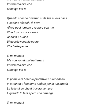
Potremmo dire che
Sono qui per te
Quando scende l'inverno sulla tua nuova casa
E cadono i fiocchi di neve
Allora puoi tornare e restare con me
Chiudi gli occhi e sarò lì
Ascolta il suono
Di questo vecchio cuore
Che batte per te
Sì mi manchi
Ma non vorrei mai trattenerti
Potremmo dire che
Sono qui per te
In primavera braccia protettive ti circondano
In autunno ti lasciamo andare per la tua strada
La felicità so che ti troverà sempre
E quando lo farà spero che rimanga
Sì mi manchi