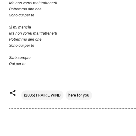
Ma non vorrei mai trattenerti
Potremmo dire che
Sono qui per te
Sì mi manchi
Ma non vorrei mai trattenerti
Potremmo dire che
Sono qui per te
Sarò sempre
Qui per te
(2005) PRAIRIE WIND
here for you