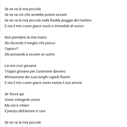
Se ne va la mia piccola
Se ne va ciò che avrebbe potuto essere
Se ne va la mia piccola nella fredda pioggia del mattino
E ora il mio cuore giace vuoto e immobile di nuovo
Non prendere la mia mano
Sto facendo il meglio che posso
Capisci?
Sto provando a essere un uomo
Lei era così giovane
Troppo giovane per curarsene davvero
M'innamorai dei suoi lunghi capelli fluenti
E ora il mio cuore giace vuoto senza il suo amore
Se fosse qui
Vorrei stringerla vicino
Ma ora è chiaro
Il prezzo dell'amore è caro
Se ne va la mia piccola