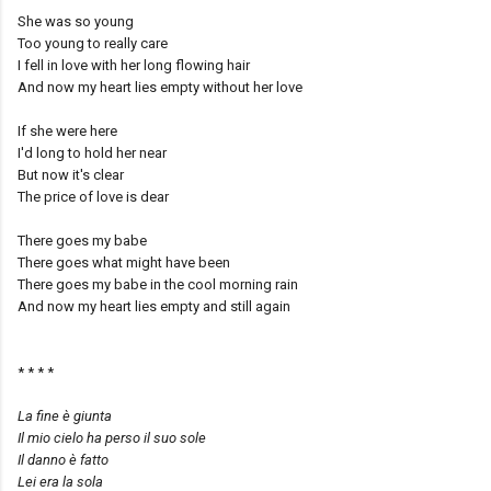
She was so young
Too young to really care
I fell in love with her long flowing hair
And now my heart lies empty without her love
If she were here
I'd long to hold her near
But now it's clear
The price of love is dear
There goes my babe
There goes what might have been
There goes my babe in the cool morning rain
And now my heart lies empty and still again
* * * *
La fine è giunta
Il mio cielo ha perso il suo sole
Il danno è fatto
Lei era la sola