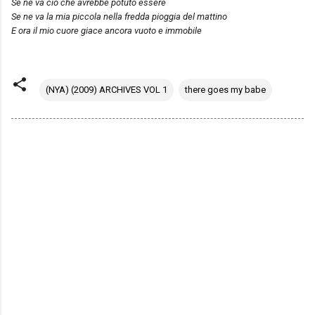
Se ne va ciò che avrebbe potuto essere
Se ne va la mia piccola nella fredda pioggia del mattino
E ora il mio cuore giace ancora vuoto e immobile
(NYA) (2009) ARCHIVES VOL 1
there goes my babe