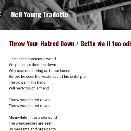
Passa ai contenuti principali
Neil Young Tradotto
Throw Your Hatred Down / Getta via il tuo od
Here in the conscious world
We place our theories down
Why man must bring us to our knees
Before he sees the weakness of his sinful plan
The power in his hand
Will never touch a friend
Throw your hatred down
Throw your hatred down
Meanwhile in the underworld
The weaknesses are seen
By peasants and presidents