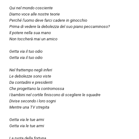
Qui nel mondo cosciente
Diamo voce alle nostre teorie
Perché l'uomo deve farci cadere in ginocchio
Prima di vedere la debolezza del suo piano peccaminoso?
Il potere nella sua mano
Non toccherà mai un amico
Getta via il tuo odio
Getta via il tuo odio
Nel frattempo negli inferi
Le debolezze sono viste
Da contadini e presidenti
Che progettano la contromossa
I bambini nel cortile finiscono di scegliere le squadre
Divise secondo i loro sogni
Mentre una TV strepita
Getta via le tue armi
Getta via le tue armi
La ruota della fortuna