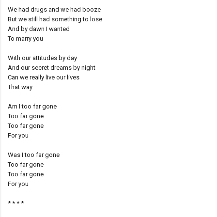
We had drugs and we had booze
But we still had something to lose
And by dawn I wanted
To marry you
With our attitudes by day
And our secret dreams by night
Can we really live our lives
That way
Am I too far gone
Too far gone
Too far gone
For you
Was I too far gone
Too far gone
Too far gone
For you
* * * *