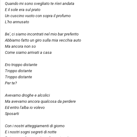
Quando mi sono svegliato te n'eri andata
E il sole era sul prato
Un cuscino vuoto con sopra il profumo
L'ho annusato
Be', ci siamo incontrati nel mio bar preferito
Abbiamo fatto un giro sulla mia vecchia auto
Ma ancora non so
Come siamo arrivati a casa
Ero troppo distante
Troppo distante
Troppo distante
Per te?
Avevamo droghe e alcolici
Ma avevamo ancora qualcosa da perdere
Ed entro l'alba io volevo
Sposarti
Con i nostri atteggiamenti di giorno
E i nostri sogni segreti di notte