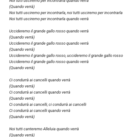
Noi tutti usciremo per incontrarla quando verrà
(Quando verrà)
Noi tutti usciremo per incontrarla, noi tutti usciremo per incontrarla
Noi tutti usciremo per incontrarla quando verrà
Uccideremo il grande gallo rosso quando verrà
(Quando verrà)
Uccideremo il grande gallo rosso quando verrà
(Quando verrà)
Uccideremo il grande gallo rosso, uccideremo il grande gallo rosso
Uccideremo il grande gallo rosso quando verrà
(Quando verrà)
Ci condurrà ai cancelli quando verrà
(Quando verrà)
Ci condurrà ai cancelli quando verrà
(Quando verrà)
Ci condurrà ai cancelli, ci condurrà ai cancelli
Ci condurrà ai cancelli quando verrà
(Quando verrà)
Noi tutti canteremo Alleluia quando verrà
(Quando verrà)