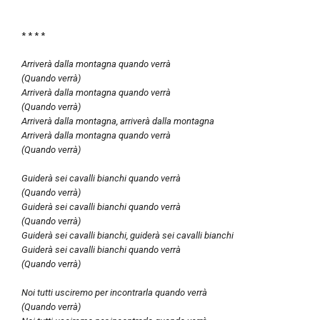
* * * *
Arriverà dalla montagna quando verrà
(Quando verrà)
Arriverà dalla montagna quando verrà
(Quando verrà)
Arriverà dalla montagna, arriverà dalla montagna
Arriverà dalla montagna quando verrà
(Quando verrà)
Guiderà sei cavalli bianchi quando verrà
(Quando verrà)
Guiderà sei cavalli bianchi quando verrà
(Quando verrà)
Guiderà sei cavalli bianchi, guiderà sei cavalli bianchi
Guiderà sei cavalli bianchi quando verrà
(Quando verrà)
Noi tutti usciremo per incontrarla quando verrà
(Quando verrà)