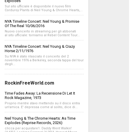
Explodes
Sul sito ufficiale è disponibile il nuovo film
Corduroy Plants di Neil Young & Chrome Hearts,...
NYA Timeline Concert: Neil Young & Promise
Of The Real 10/06/2016
Nuovo concerto in streaming per gli abbonati
al sito ufficiale: torniamo al Rebel Content Tour...
NYA Timeline Concert: Neil Young & Crazy
Horse 2/11/1976
Su NYA è stato rilasciato il concerto del 2
novembre 1976 a Berkeley, seconda tappa del tour
degli...
RockinFreeWorld.com
Time Fades Away: La Recensione Di Let It
Rock Magazine, 1973
Proprio mentre stavo mettendo su il disco entra
un'amica. E' depressa come al solito, dice di...
Neil Young & The Chrome Hearts: As Time
Explodes (Reprise Records, 2026)
clicca per acquistare1. Daddy Went Walkin'