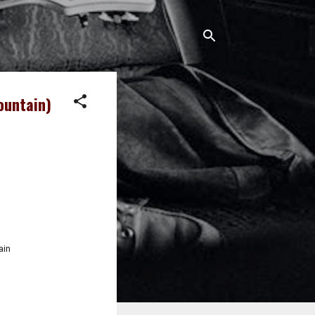
ountain)
ain