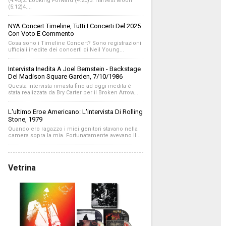
(4:43)2. Looking Forward (4:20)3. Harvest Moon
(5:12)4....
NYA Concert Timeline, Tutti I Concerti Del 2025
Con Voto E Commento
Cosa sono i Timeline Concert? Sono registrazioni
ufficiali inedite dei concerti di Neil Young...
Intervista Inedita A Joel Bernstein - Backstage
Del Madison Square Garden, 7/10/1986
Questa intervista rimasta fino ad oggi inedita è
stata realizzata da Bry Carter per il Broken Arrow...
L'ultimo Eroe Americano: L'intervista Di Rolling
Stone, 1979
Quando ero ragazzo i miei genitori stavano nella
camera sopra la mia. Fortunatamente avevano il...
Vetrina