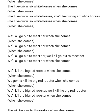
(When she comes)
She'll be drivin' six white horses when she comes
(When she comes)
She'll be drivin' six white horses, she'll be driving six white horses
She'll be drivin' six white horses when she comes
(When she comes)
We'll all go out to meet her when she comes
(When she comes)
We'll all go out to meet her when she comes
(When she comes)
We'll all go out to meet her, we'll all go out to meet her
We'll all go out to meet her when she comes
We'll kill the big red rooster when she comes
(When she comes)
We gonna kill the big red rooster when she comes
(When she comes)
We'll kill the big red rooster, we'll kill the big red rooster
We'll kill the big red rooster when she comes
(When she comes)
She will take us to the portals when she comes