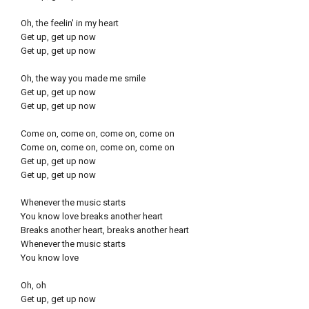
Oh, the feelin' in my heart
Get up, get up now
Get up, get up now
Oh, the way you made me smile
Get up, get up now
Get up, get up now
Come on, come on, come on, come on
Come on, come on, come on, come on
Get up, get up now
Get up, get up now
Whenever the music starts
You know love breaks another heart
Breaks another heart, breaks another heart
Whenever the music starts
You know love
Oh, oh
Get up, get up now