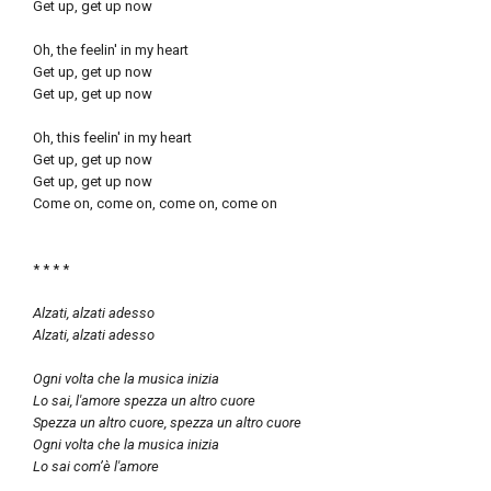
Get up, get up now
Oh, the feelin' in my heart
Get up, get up now
Get up, get up now
Oh, this feelin' in my heart
Get up, get up now
Get up, get up now
Come on, come on, come on, come on
* * * *
Alzati, alzati adesso
Alzati, alzati adesso
Ogni volta che la musica inizia
Lo sai, l'amore spezza un altro cuore
Spezza un altro cuore, spezza un altro cuore
Ogni volta che la musica inizia
Lo sai com’è l'amore