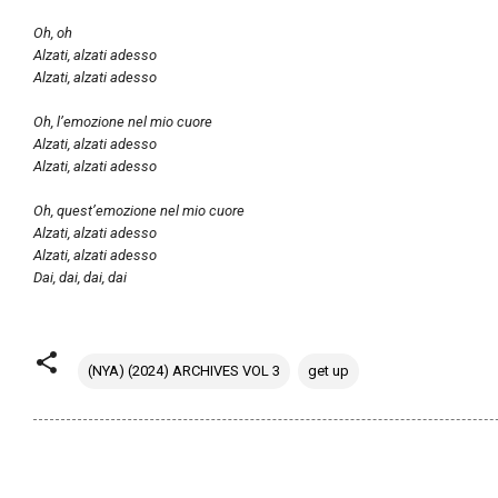
Oh, oh
Alzati, alzati adesso
Alzati, alzati adesso
Oh, l’emozione nel mio cuore
Alzati, alzati adesso
Alzati, alzati adesso
Oh, quest’emozione nel mio cuore
Alzati, alzati adesso
Alzati, alzati adesso
Dai, dai, dai, dai
(NYA) (2024) ARCHIVES VOL 3
get up