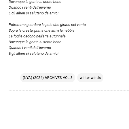
Dovunque la gente si sente bene
Quando i venti dell’inverno
E gli alberi si salutano da amici
Potremmo guardare le pale che girano nel vento
Sopra la cresta, prima che arrivi la nebbia
Le foglie cadono nell'aria autunnale
Dovunque la gente si sente bene
Quando i venti dell’inverno
E gli alberi si salutano da amici
(NYA) (2024) ARCHIVES VOL 3
winter winds