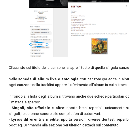
Cliccando sul titolo della canzone, si apre il testo di quella singola canz
Nelle
schede di album live e antologie
con canzoni già edite in albu
ogni canzone nella tracklist appare il riferimento all'album in cui si trova.
In fondo alla lista degli album si trovano anche due schede particolari do
il materiale sparso:
-
Singoli, sito ufficiale e altro
:
riporta brani reperibili unicamente su
singoli, le colonne sonore e le compilation di autori vari.
-
Lyrics differenti e inedite
: riporta versioni diverse dei testi reperibi
bootleg. Si rimanda alla sezione per ulteriori dettagli sul contenuto.