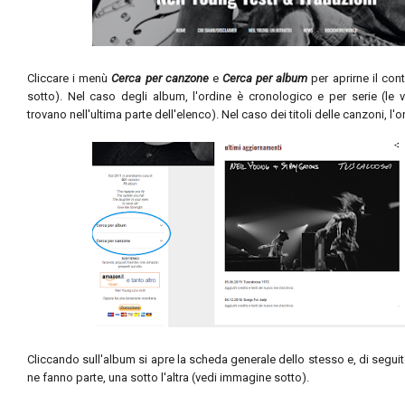
Cliccare i menù
Cerca per canzone
e
Cerca per album
per aprirne il co
sotto). Nel caso degli album, l
'ordine è cronologico e per serie (le v
trovano nell'ultima parte dell'elenco). Nel caso dei titoli delle canzoni, l'
Cliccando sull'album si apre la scheda generale dello stesso e, di seguit
ne fanno parte, una sotto l'altra (vedi immagine sotto)
.