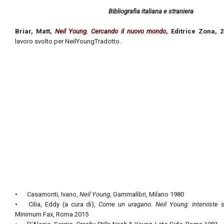
Bibliografia italiana e straniera
Briar, Matt,
Neil Young. Cercando il nuovo mondo
, Editrice Zona, 
lavoro svolto per NeilYoungTradotto.
•
Casamonti, Ivano,
Neil Young
, Gammalibri, Milano 1980
•
Cilia, Eddy (a cura di),
Come un uragano. Neil Young: interviste s
Minimum Fax, Roma 2015