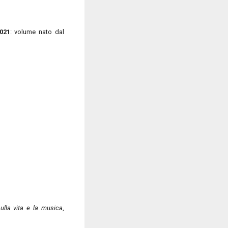
2021
: volume nato dal
ulla vita e la musica
,