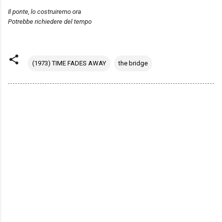
Il ponte, lo costruiremo ora
Potrebbe richiedere del tempo
(1973) TIME FADES AWAY
the bridge