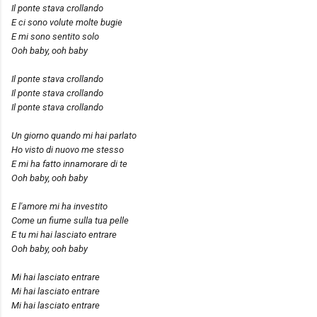
Il ponte stava crollando
E ci sono volute molte bugie
E mi sono sentito solo
Ooh baby, ooh baby
Il ponte stava crollando
Il ponte stava crollando
Il ponte stava crollando
Un giorno quando mi hai parlato
Ho visto di nuovo me stesso
E mi ha fatto innamorare di te
Ooh baby, ooh baby
E l'amore mi ha investito
Come un fiume sulla tua pelle
E tu mi hai lasciato entrare
Ooh baby, ooh baby
Mi hai lasciato entrare
Mi hai lasciato entrare
Mi hai lasciato entrare