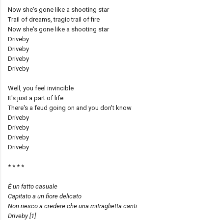
Now she's gone like a shooting star
Trail of dreams, tragic trail of fire
Now she's gone like a shooting star
Driveby
Driveby
Driveby
Driveby
Well, you feel invincible
It's just a part of life
There's a feud going on and you don't know
Driveby
Driveby
Driveby
Driveby
* * * *
È un fatto casuale
Capitato a un fiore delicato
Non riesco a credere che una mitraglietta canti
Driveby [1]