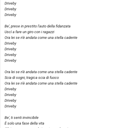
Driveby
Driveby
Driveby
Be', prese in prestito l'auto della fidanzata
Uscì a fare un giro con i ragazzi
Ora lei se n'è andata come una stella cadente
Driveby
Driveby
Driveby
Driveby
Ora lei se n'è andata come una stella cadente
Scia di sogni, tragica scia di fuoco
Ora lei se n'è andata come una stella cadente
Driveby
Driveby
Driveby
Driveby
Be', ti senti invincibile
È solo una fase della vita