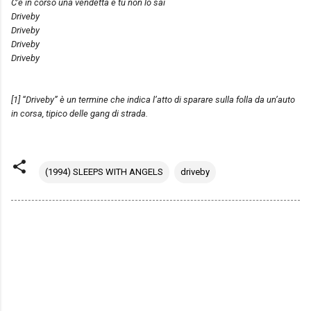
C'è in corso una vendetta e tu non lo sai
Driveby
Driveby
Driveby
Driveby
[1] “Driveby” è un termine che indica l’atto di sparare sulla folla da un’auto
in corsa, tipico delle gang di strada.
(1994) SLEEPS WITH ANGELS
driveby