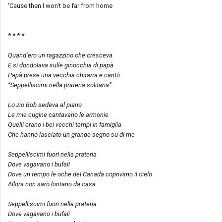
'Cause then I won't be far from home
* * * *
Quand’ero un ragazzino che cresceva
E si dondolava sulle ginocchia di papà
Papà prese una vecchia chitarra e cantò
“Seppelliscimi nella prateria solitaria”
Lo zio Bob sedeva al piano
Le mie cugine cantavano le armonie
Quelli erano i bei vecchi tempi in famiglia
Che hanno lasciato un grande segno su di me
Seppelliscimi fuori nella prateria
Dove vagavano i bufali
Dove un tempo le oche del Canada coprivano il cielo
Allora non sarò lontano da casa
Seppelliscimi fuori nella prateria
Dove vagavano i bufali