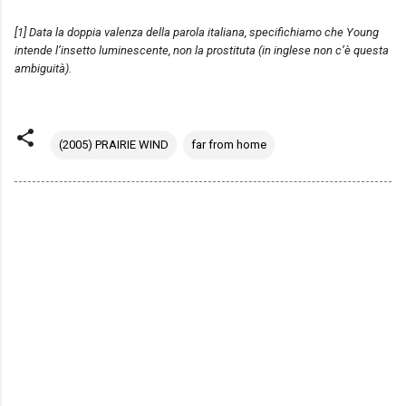
[1] Data la doppia valenza della parola italiana, specifichiamo che Young
intende l’insetto luminescente, non la prostituta (in inglese non c’è questa
ambiguità).
(2005) PRAIRIE WIND
far from home