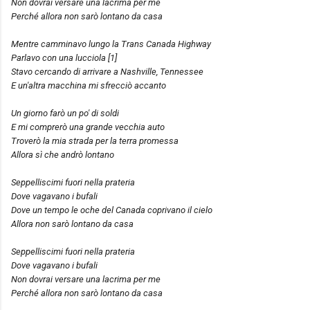
Non dovrai versare una lacrima per me
Perché allora non sarò lontano da casa
Mentre camminavo lungo la Trans Canada Highway
Parlavo con una lucciola [1]
Stavo cercando di arrivare a Nashville, Tennessee
E un'altra macchina mi sfrecciò accanto
Un giorno farò un po' di soldi
E mi comprerò una grande vecchia auto
Troverò la mia strada per la terra promessa
Allora sì che andrò lontano
Seppelliscimi fuori nella prateria
Dove vagavano i bufali
Dove un tempo le oche del Canada coprivano il cielo
Allora non sarò lontano da casa
Seppelliscimi fuori nella prateria
Dove vagavano i bufali
Non dovrai versare una lacrima per me
Perché allora non sarò lontano da casa