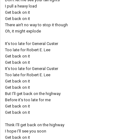
I pull a heavy load
Get back on it
Get back on it
There ain't no way to stop it though
Oh, it might explode
It's too late for General Custer
Too late for Robert E. Lee
Get back on it
Get back on it
It's too late for General Custer
Too late for Robert E. Lee
Get back on it
Get back on it
But I'll get back on the highway
Before it's too late for me
Get back on it
Get back on it
Think I'll get back on the highway
I hope I'll see you soon
Get back on it