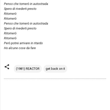
Penso che tornerò in autostrada
Spero di rivederti presto
Ritornerò
Ritornerò
Penso che tornerò in autostrada
Spero di rivederti presto
Ritornerò
Ritornerò
Però potrei arrivare in ritardo
Ho alcune cose da fare
(1981) REACTOR
get back on it