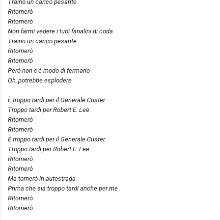
Traino un carico pesante
Ritornerò
Ritornerò
Non farmi vedere i tuoi fanalini di coda
Traino un carico pesante
Ritornerò
Ritornerò
Però non c'è modo di fermarlo
Oh, potrebbe esplodere
È troppo tardi per il Generale Custer
Troppo tardi per Robert E. Lee
Ritornerò
Ritornerò
È troppo tardi per il Generale Custer
Troppo tardi per Robert E. Lee
Ritornerò
Ritornerò
Ma tornerò in autostrada
Prima che sia troppo tardi anche per me
Ritornerò
Ritornerò