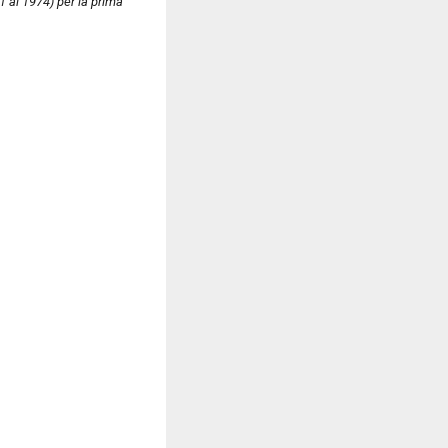
 al 1974) per la prima