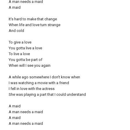
A man needs a maid
A maid
It's hard to make that change
When life and love turn strange
And cold
To give a love
You gotta live a love
To live a love
You gotta be part of
When will I see you again
A while ago somewhere I don't know when
I was watching a movie with a friend
I fell in love with the actress
She was playing a part that I could understand
A maid
A man needs a maid
A maid
A man needs a maid