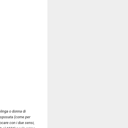
alinga o donna di
n sposata (come per
ocare con i due sensi,