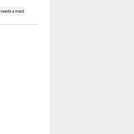
 needs a maid