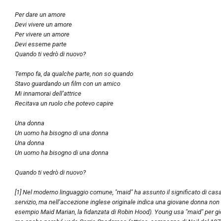
Per dare un amore
Devi vivere un amore
Per vivere un amore
Devi esserne parte
Quando ti vedrò di nuovo?
Tempo fa, da qualche parte, non so quando
Stavo guardando un film con un amico
Mi innamorai dell’attrice
Recitava un ruolo che potevo capire
Una donna
Un uomo ha bisogno di una donna
Una donna
Un uomo ha bisogno di una donna
Quando ti vedrò di nuovo?
[1] Nel moderno linguaggio comune, "maid" ha assunto il significato di cas
servizio, ma nell’accezione inglese originale indica una giovane donna no
esempio Maid Marian, la fidanzata di Robin Hood). Young usa "maid" per gi