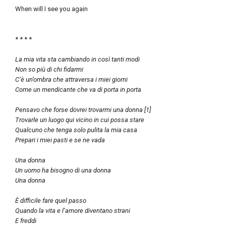
When will I see you again
* * * *
La mia vita sta cambiando in così tanti modi
Non so più di chi fidarmi
C’è un’ombra che attraversa i miei giorni
Come un mendicante che va di porta in porta
Pensavo che forse dovrei trovarmi una donna [1]
Trovarle un luogo qui vicino in cui possa stare
Qualcuno che tenga solo pulita la mia casa
Prepari i miei pasti e se ne vada
Una donna
Un uomo ha bisogno di una donna
Una donna
È difficile fare quel passo
Quando la vita e l’amore diventano strani
E freddi