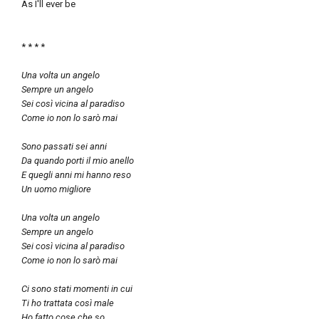
As I'll ever be
* * * *
Una volta un angelo
Sempre un angelo
Sei così vicina al paradiso
Come io non lo sarò mai
Sono passati sei anni
Da quando porti il mio anello
E quegli anni mi hanno reso
Un uomo migliore
Una volta un angelo
Sempre un angelo
Sei così vicina al paradiso
Come io non lo sarò mai
Ci sono stati momenti in cui
Ti ho trattata così male
Ho fatto cose che so