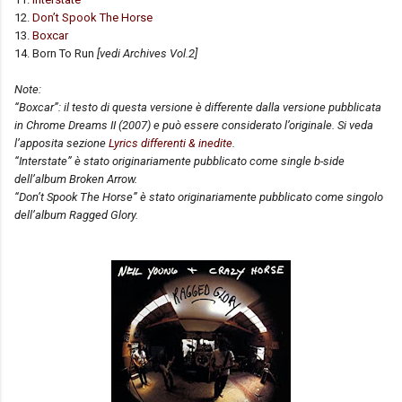
12.
Don’t Spook The Horse
13.
Boxcar
14. Born To Run
[vedi Archives Vol.2]
Note:
“Boxcar”: il testo di questa versione è differente dalla versione pubblicata
in Chrome Dreams II (2007) e può essere considerato l’originale. Si veda
l’apposita sezione
Lyrics differenti & inedite
.
“Interstate” è stato originariamente pubblicato come single b-side
dell’album Broken Arrow.
“Don’t Spook The Horse” è stato originariamente pubblicato come singolo
dell’album Ragged Glory.