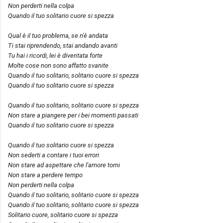
Non perderti nella colpa
Quando il tuo solitario cuore si spezza
Qual è il tuo problema, se n'è andata
Ti stai riprendendo, stai andando avanti
Tu hai i ricordi, lei è diventata forte
Molte cose non sono affatto svanite
Quando il tuo solitario, solitario cuore si spezza
Quando il tuo solitario cuore si spezza
Quando il tuo solitario, solitario cuore si spezza
Non stare a piangere per i bei momenti passati
Quando il tuo solitario cuore si spezza
Quando il tuo solitario cuore si spezza
Non sederti a contare i tuoi errori
Non stare ad aspettare che l'amore torni
Non stare a perdere tempo
Non perderti nella colpa
Quando il tuo solitario, solitario cuore si spezza
Quando il tuo solitario, solitario cuore si spezza
Solitario cuore, solitario cuore si spezza