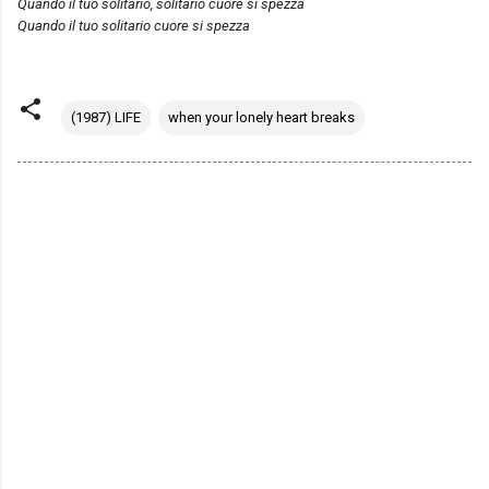
Quando il tuo solitario, solitario cuore si spezza
Quando il tuo solitario cuore si spezza
(1987) LIFE
when your lonely heart breaks