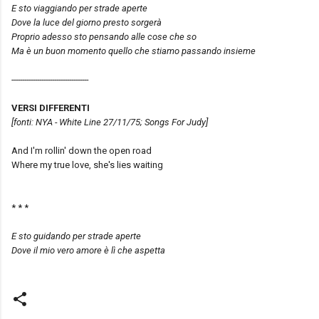
E sto viaggiando per strade aperte
Dove la luce del giorno presto sorgerà
Proprio adesso sto pensando alle cose che so
Ma è un buon momento quello che stiamo passando insieme
------------------------------------
VERSI DIFFERENTI
[fonti: NYA - White Line 27/11/75; Songs For Judy]
And I'm rollin' down the open road
Where my true love, she's lies waiting
* * *
E sto guidando per strade aperte
Dove
il mio vero amore
è lì che aspetta