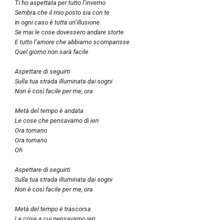
Ti ho aspettata per tutto l’inverno
Sembra che il mio posto sia con te
In ogni caso è tutta un’illusione
Se mai le cose dovessero andare storte
E tutto l’amore che abbiamo scomparisse
Quel giorno non sarà facile
Aspettare di seguirti
Sulla tua strada illuminata dai sogni
Non è così facile per me, ora
Metà del tempo è andata
Le cose che pensavamo di ieri
Ora tornano
Ora tornano
Oh
Aspettare di seguirti
Sulla tua strada illuminata dai sogni
Non è così facile per me, ora
Metà del tempo è trascorsa
Le cose a cui pensavamo ieri