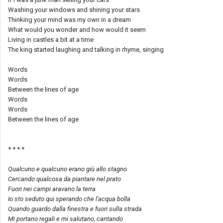
Washing your windows and shining your stars
Thinking your mind was my own in a dream
What would you wonder and how would it seem
Living in castles a bit at a time
The king started laughing and talking in rhyme, singing
Words
Words
Between the lines of age
Words
Words
Between the lines of age
* * * *
Qualcuno e qualcuno erano giù allo stagno
Cercando qualcosa da piantare nel prato
Fuori nei campi aravano la terra
Io sto seduto qui sperando che l'acqua bolla
Quando guardo dalla finestra e fuori sulla strada
Mi portano regali e mi salutano, cantando