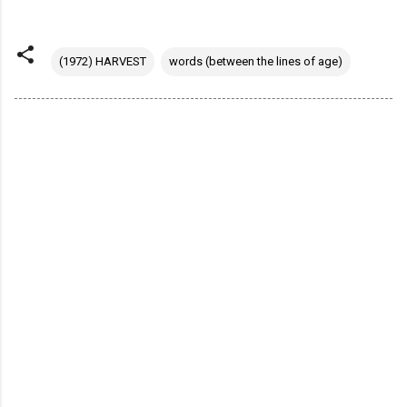
(1972) HARVEST
words (between the lines of age)