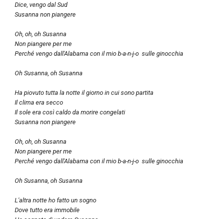
Dice, vengo dal Sud
Susanna non piangere
Oh, oh, oh Susanna
Non piangere per me
Perché vengo dall'Alabama con il mio b-a-n-j-o sulle ginocchia
Oh Susanna, oh Susanna
Ha piovuto tutta la notte il giorno in cui sono partita
Il clima era secco
Il sole era così caldo da morire congelati
Susanna non piangere
Oh, oh, oh Susanna
Non piangere per me
Perché vengo dall'Alabama con il mio b-a-n-j-o sulle ginocchia
Oh Susanna, oh Susanna
L'altra notte ho fatto un sogno
Dove tutto era immobile