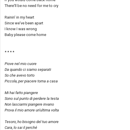
There'll be no need for me to cry
Rainin' in my heart
Since we've been apart
I know I was wrong
Baby please come home
* * * *
Piove nel mio cuore
Da quando ci siamo separati
So che avevo torto
Piccola, per piacere torna a casa
Mi hai fatto piangere
Sono sul punto di perdere la testa
Non lasciarmi piangere invano
Prova il mio amore un'ultima volta
Tesoro, ho bisogno del tuo amore
Cara, lo sai il perché