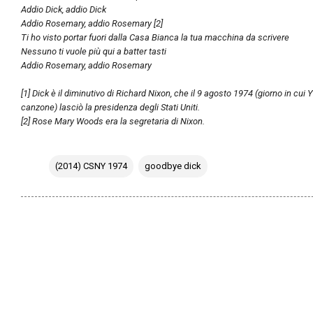
Addio Dick, addio Dick
Addio Rosemary, addio Rosemary [2]
Ti ho visto portar fuori dalla Casa Bianca la tua macchina da scrivere
Nessuno ti vuole più qui a batter tasti
Addio Rosemary, addio Rosemary
[1] Dick è il diminutivo di Richard Nixon, che il 9 agosto 1974 (giorno in cu
canzone) lasciò la presidenza degli Stati Uniti.
[2] Rose Mary Woods era la segretaria di Nixon.
(2014) CSNY 1974
goodbye dick