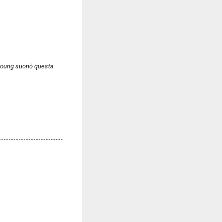
i Young suonò questa