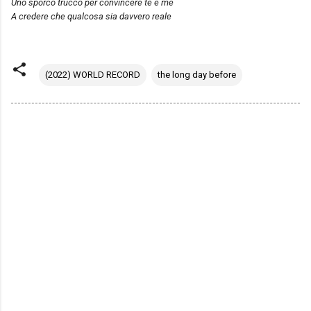
Uno sporco trucco per convincere te e me
A credere che qualcosa sia davvero reale
(2022) WORLD RECORD
the long day before