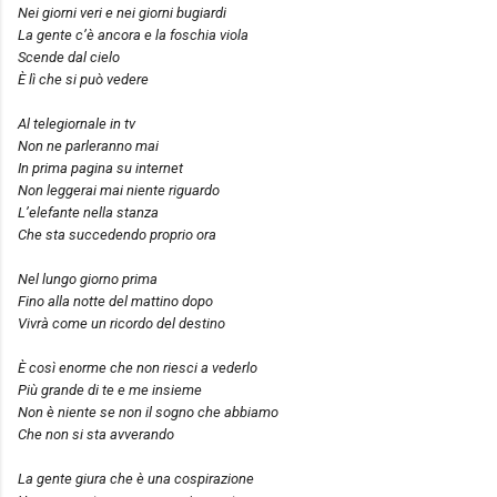
Nei giorni veri e nei giorni bugiardi
La gente c’è ancora e la foschia viola
Scende dal cielo
È lì che si può vedere
Al telegiornale in tv
Non ne parleranno mai
In prima pagina su internet
Non leggerai mai niente riguardo
L’elefante nella stanza
Che sta succedendo proprio ora
Nel lungo giorno prima
Fino alla notte del mattino dopo
Vivrà come un ricordo del destino
È così enorme che non riesci a vederlo
Più grande di te e me insieme
Non è niente se non il sogno che abbiamo
Che non si sta avverando
La gente giura che è una cospirazione