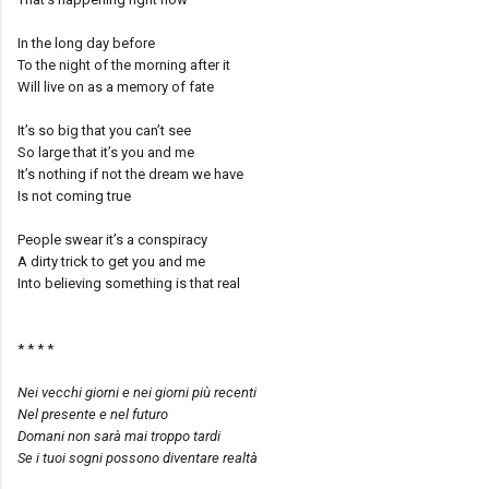
In the long day before
To the night of the morning after it
Will live on as a memory of fate
It’s so big that you can’t see
So large that it’s you and me
It’s nothing if not the dream we have
Is not coming true
People swear it’s a conspiracy
A dirty trick to get you and me
Into believing something is that real
* * * *
Nei vecchi giorni e nei giorni più recenti
Nel presente e nel futuro
Domani non sarà mai troppo tardi
Se i tuoi sogni possono diventare realtà