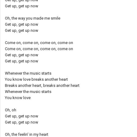
Get up, get up now
Oh, the way you made me smile
Get up, get up now
Get up, get up now
Come on, come on, come on, come on
Come on, come on, come on, come on
Get up, get up now
Get up, get up now
Whenever the music starts
You know love breaks another heart
Breaks another heart, breaks another heart
Whenever the music starts
You know love
Oh, oh
Get up, get up now
Get up, get up now
Oh, the feelin' in my heart